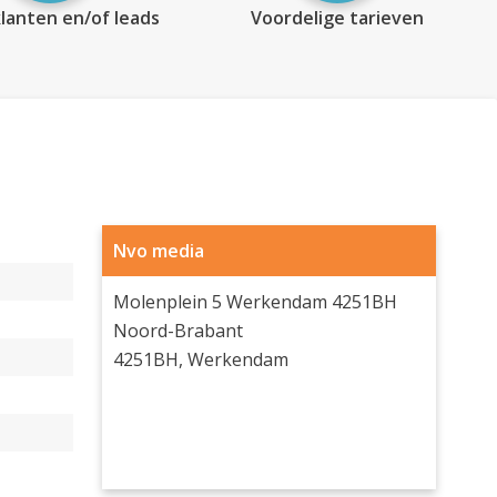
lanten en/of leads
Voordelige tarieven
Nvo media
Molenplein 5 Werkendam 4251BH
Noord-Brabant
4251BH, Werkendam