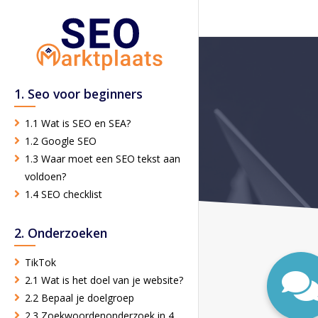
1. Seo voor beginners
1.1 Wat is SEO en SEA?
1.2 Google SEO
1.3 Waar moet een SEO tekst aan
voldoen?
1.4 SEO checklist
2. Onderzoeken
TikTok
2.1 Wat is het doel van je website?
2.2 Bepaal je doelgroep
2.3 Zoekwoordenonderzoek in 4