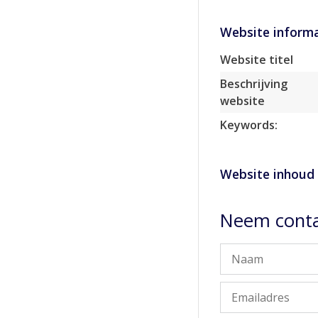
Website informa
Website titel
Beschrijving
website
Keywords:
Website inhoud
Neem conta