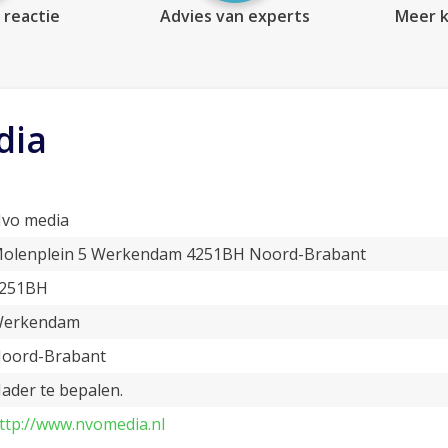
 reactie
Advies van experts
Meer k
dia
vo media
olenplein 5 Werkendam 4251BH Noord-Brabant
251BH
erkendam
oord-Brabant
ader te bepalen.
ttp://www.nvomedia.nl