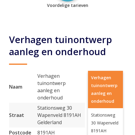
Voordelige tarieven
Verhagen tuinontwerp
aanleg en onderhoud
Verhagen
Verhagen
tuinontwerp
tuinontwerp
Naam
aanleg en
aanleg en
onderhoud
onderhoud
Stationsweg 30
Straat
Wapenveld 8191AH
Stationsweg
Gelderland
30 Wapenveld
8191AH
Postcode
8191AH