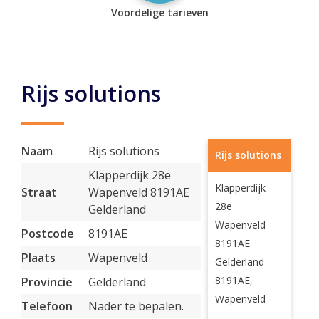
Voordelige tarieven
Rijs solutions
Naam
Rijs solutions
Rijs solutions
Klapperdijk 28e
Klapperdijk
Straat
Wapenveld 8191AE
28e
Gelderland
Wapenveld
Postcode
8191AE
8191AE
Plaats
Wapenveld
Gelderland
8191AE,
Provincie
Gelderland
Wapenveld
Telefoon
Nader te bepalen.