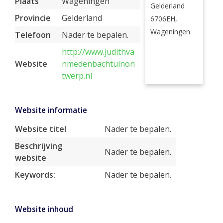
Plaats
Wageningen
Gelderland
Provincie
Gelderland
6706EH,
Wageningen
Telefoon
Nader te bepalen.
http://www.judithva
Website
nmedenbachtuinon
twerp.nl
Website informatie
Website titel
Nader te bepalen.
Beschrijving
Nader te bepalen.
website
Keywords:
Nader te bepalen.
Website inhoud