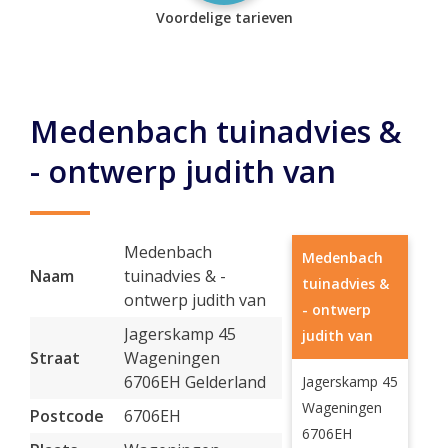
Voordelige tarieven
Medenbach tuinadvies &
- ontwerp judith van
Medenbach
Medenbach
Naam
tuinadvies & -
tuinadvies &
ontwerp judith van
- ontwerp
Jagerskamp 45
judith van
Straat
Wageningen
6706EH Gelderland
Jagerskamp 45
Wageningen
Postcode
6706EH
6706EH