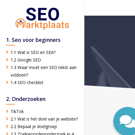
1. Seo voor beginners
1.1 Wat is SEO en SEA?
1.2 Google SEO
1.3 Waar moet een SEO tekst aan
voldoen?
1.4 SEO checklist
2. Onderzoeken
TikTok
2.1 Wat is het doel van je website?
2.2 Bepaal je doelgroep
2.3 Zoekwoordenonderzoek in 4