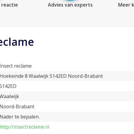
 reactie
Advies van experts
Meer k
reclame
Insect reclame
Hoekeinde 8 Waalwijk 5142ED Noord-Brabant
5142ED
Waalwijk
Noord-Brabant
Nader te bepalen.
http://insectreclame.nl