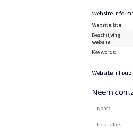
Website informa
Website titel
Beschrijving
website
Keywords:
Website inhoud
Neem conta