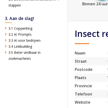
Binnen 24 uur
stappen
3. Aan de slag!
3.1 Copywriting
Insect 
3.2 AI Prompts
3.3 AI voor bedrijven
3.4 Linkbuilding
3.5 Beter vindbaar in
Naam
zoekmachines
Straat
Postcode
Plaats
Provincie
Telefoon
Website