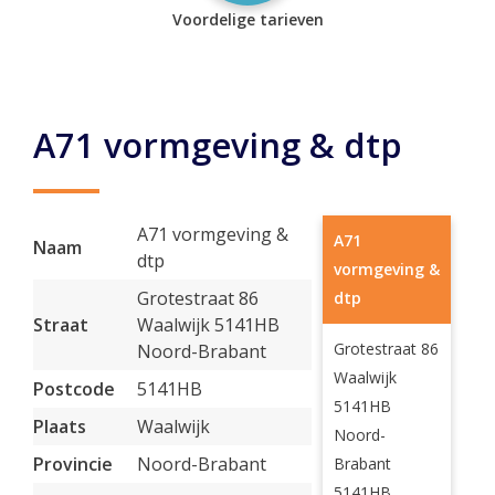
Voordelige tarieven
A71 vormgeving & dtp
A71 vormgeving &
A71
Naam
dtp
vormgeving &
Grotestraat 86
dtp
Straat
Waalwijk 5141HB
Grotestraat 86
Noord-Brabant
Waalwijk
Postcode
5141HB
5141HB
Plaats
Waalwijk
Noord-
Provincie
Noord-Brabant
Brabant
5141HB,