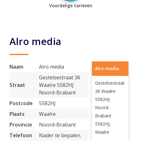
Voordelige tarieven
Alro media
Naam
Alro media
Alro media
Gestelsestraat 36
Gestelsestraat
Straat
Waalre 5582HJ
36 Waalre
Noord-Brabant
5582HJ
Postcode
5582HJ
Noord-
Plaats
Waalre
Brabant
5582HJ,
Provincie
Noord-Brabant
Waalre
Telefoon
Nader te bepalen.