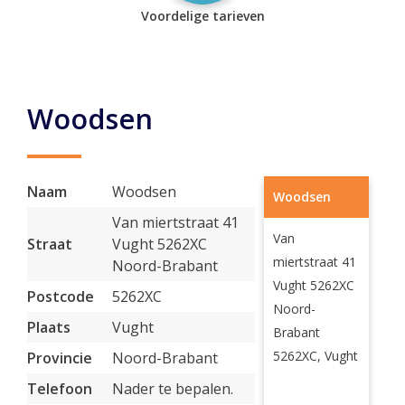
Voordelige tarieven
Woodsen
Naam
Woodsen
Woodsen
Van miertstraat 41
Van
Straat
Vught 5262XC
miertstraat 41
Noord-Brabant
Vught 5262XC
Postcode
5262XC
Noord-
Plaats
Vught
Brabant
5262XC, Vught
Provincie
Noord-Brabant
Telefoon
Nader te bepalen.