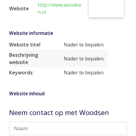
http://www.woodse
Website
n.nl
Website informatie
Website titel
Nader te bepalen.
Beschrijving
Nader te bepalen.
website
Keywords:
Nader te bepalen.
Website inhoud
Neem contact op met Woodsen