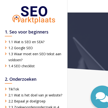
1. Seo voor beginners
1.1 Wat is SEO en SEA?
1.2 Google SEO
1.3 Waar moet een SEO tekst aan
voldoen?
1.4 SEO checklist
2. Onderzoeken
TikTok
2.1 Wat is het doel van je website?
2.2 Bepaal je doelgroep
2.3 Zoekwoordenonderzoek in 4