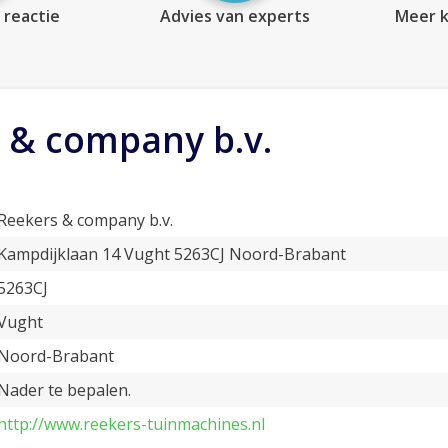
 reactie
Advies van experts
Meer k
 & company b.v.
Reekers & company b.v.
Kampdijklaan 14 Vught 5263CJ Noord-Brabant
5263CJ
Vught
Noord-Brabant
Nader te bepalen.
http://www.reekers-tuinmachines.nl