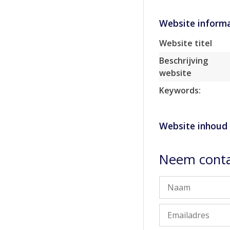
Website informa
Website titel
Beschrijving
website
Keywords:
Website inhoud
Neem conta