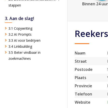
Binnen 24 uur
stappen
3. Aan de slag!
3.1 Copywriting
Reekers
3.2 AI Prompts
3.3 AI voor bedrijven
3.4 Linkbuilding
3.5 Beter vindbaar in
Naam
zoekmachines
Straat
Postcode
Plaats
Provincie
Telefoon
Website