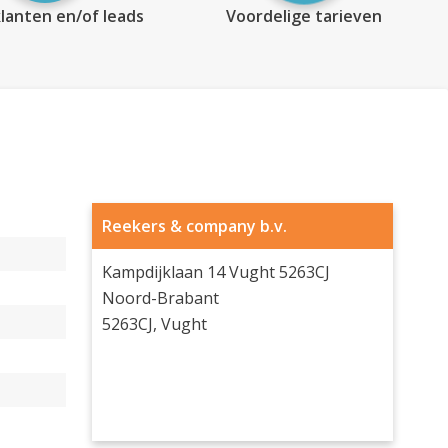
lanten en/of leads
Voordelige tarieven
Reekers & company b.v.
Kampdijklaan 14 Vught 5263CJ
Noord-Brabant
5263CJ, Vught