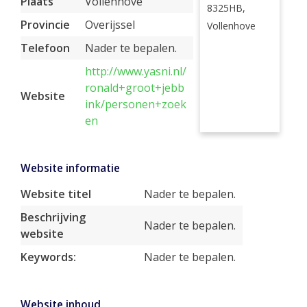
Plaats
Vollenhove
8325HB,
Provincie
Overijssel
Vollenhove
Telefoon
Nader te bepalen.
http://www.yasni.nl/
ronald+groot+jebb
Website
ink/personen+zoek
en
Website informatie
Website titel
Nader te bepalen.
Beschrijving
Nader te bepalen.
website
Keywords:
Nader te bepalen.
Website inhoud