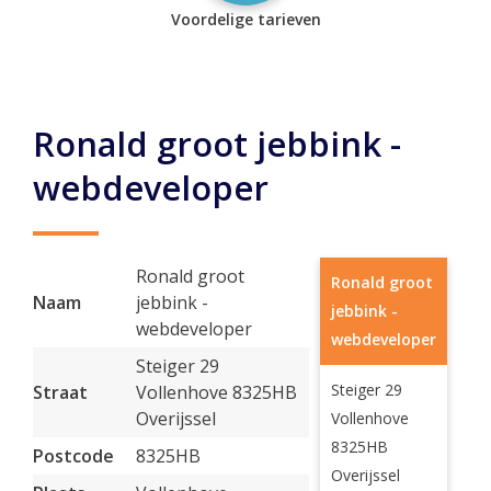
Voordelige tarieven
Ronald groot jebbink -
webdeveloper
Ronald groot
Ronald groot
Naam
jebbink -
jebbink -
webdeveloper
webdeveloper
Steiger 29
Steiger 29
Straat
Vollenhove 8325HB
Overijssel
Vollenhove
8325HB
Postcode
8325HB
Overijssel