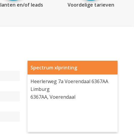
lanten en/of leads
Voordelige tarieven
Spectrum xlprinting
Heerlerweg 7a Voerendaal 6367AA
Limburg
6367AA, Voerendaal