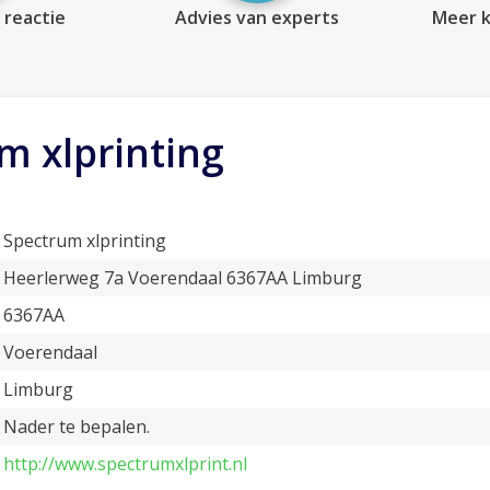
 reactie
Advies van experts
Meer k
m xlprinting
Spectrum xlprinting
Heerlerweg 7a Voerendaal 6367AA Limburg
6367AA
Voerendaal
Limburg
Nader te bepalen.
http://www.spectrumxlprint.nl