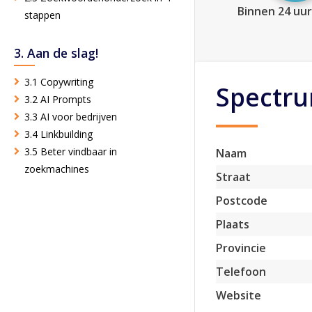
Binnen 24 uur
stappen
3. Aan de slag!
3.1 Copywriting
Spectru
3.2 AI Prompts
3.3 AI voor bedrijven
3.4 Linkbuilding
3.5 Beter vindbaar in
Naam
zoekmachines
Straat
Postcode
Plaats
Provincie
Telefoon
Website