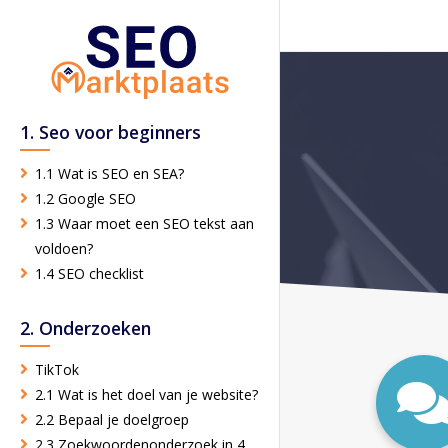
1. Seo voor beginners
1.1 Wat is SEO en SEA?
1.2 Google SEO
1.3 Waar moet een SEO tekst aan
voldoen?
1.4 SEO checklist
2. Onderzoeken
TikTok
2.1 Wat is het doel van je website?
2.2 Bepaal je doelgroep
2.3 Zoekwoordenonderzoek in 4