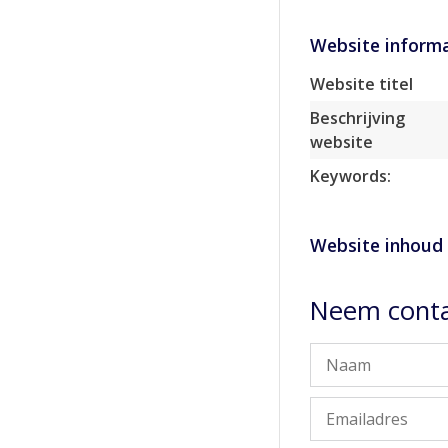
Website informa
Website titel
Beschrijving
website
Keywords:
Website inhoud
Neem conta