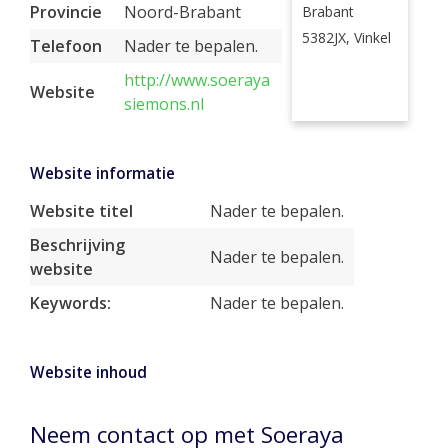
Provincie
Noord-Brabant
Brabant
5382JX, Vinkel
Telefoon
Nader te bepalen.
http://www.soeraya
Website
siemons.nl
Website informatie
Website titel
Nader te bepalen.
Beschrijving
Nader te bepalen.
website
Keywords:
Nader te bepalen.
Website inhoud
Neem contact op met Soeraya