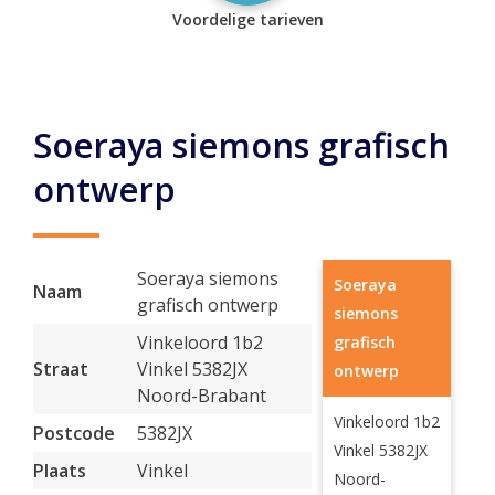
Voordelige tarieven
Soeraya siemons grafisch
ontwerp
Soeraya siemons
Soeraya
Naam
grafisch ontwerp
siemons
Vinkeloord 1b2
grafisch
Straat
Vinkel 5382JX
ontwerp
Noord-Brabant
Vinkeloord 1b2
Postcode
5382JX
Vinkel 5382JX
Plaats
Vinkel
Noord-