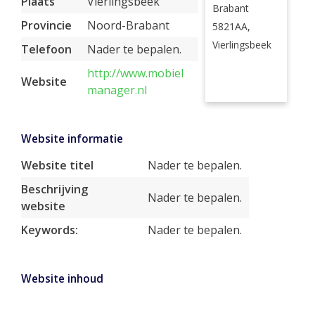
Plaats
Vierlingsbeek
Brabant
Provincie
Noord-Brabant
5821AA,
Vierlingsbeek
Telefoon
Nader te bepalen.
http://www.mobiel
Website
manager.nl
Website informatie
Website titel
Nader te bepalen.
Beschrijving
Nader te bepalen.
website
Keywords:
Nader te bepalen.
Website inhoud