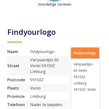
Voordelige tarieven
Findyourlogo
Naam
Findyourlogo
Findyourlogo
Vierpaardjes 60
Vierpaardjes
Straat
Venlo 5915XZ
60 Venlo
Limburg
5915XZ
Postcode
5915XZ
Limburg
Plaats
Venlo
5915XZ, Venlo
Provincie
Limburg
Telefoon
Nader te bepalen.