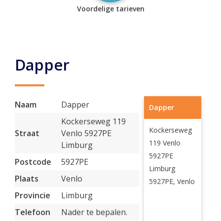
Voordelige tarieven
Dapper
Naam
Dapper
Dapper
Kockerseweg 119
Kockerseweg
Straat
Venlo 5927PE
119 Venlo
Limburg
5927PE
Postcode
5927PE
Limburg
Plaats
Venlo
5927PE, Venlo
Provincie
Limburg
Telefoon
Nader te bepalen.