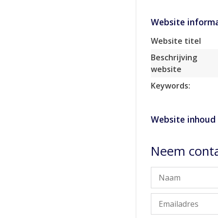
Website informa
Website titel
Beschrijving
website
Keywords:
Website inhoud
Neem conta