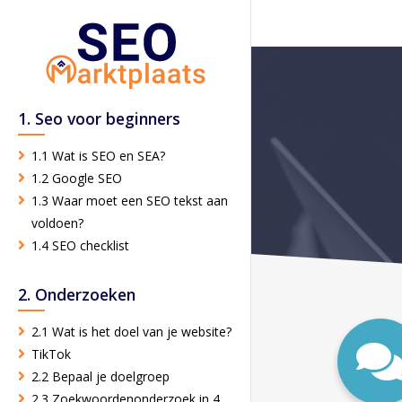
1. Seo voor beginners
1.1 Wat is SEO en SEA?
1.2 Google SEO
1.3 Waar moet een SEO tekst aan
voldoen?
1.4 SEO checklist
2. Onderzoeken
2.1 Wat is het doel van je website?
TikTok
2.2 Bepaal je doelgroep
2.3 Zoekwoordenonderzoek in 4