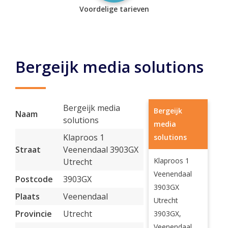
Voordelige tarieven
Bergeijk media solutions
Bergeijk media
Bergeijk
Naam
solutions
media
Klaproos 1
solutions
Straat
Veenendaal 3903GX
Klaproos 1
Utrecht
Veenendaal
Postcode
3903GX
3903GX
Plaats
Veenendaal
Utrecht
Provincie
Utrecht
3903GX,
Veenendaal