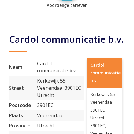
Voordelige tarieven
Cardol communicatie b.v.
Cardol
Cardol
Naam
communicatie b.v.
communicatie
Kerkewijk 55
b.v.
Straat
Veenendaal 3901EC
Kerkewijk 55
Utrecht
Veenendaal
Postcode
3901EC
3901EC
Plaats
Veenendaal
Utrecht
Provincie
Utrecht
3901EC,
Veenendaal