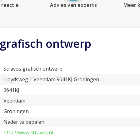
 reactie
Advies van experts
Meer k
 grafisch ontwerp
Stravos grafisch ontwerp
Lloydsweg 1 Veendam 9641KJ Groningen
9641KJ
Veendam
Groningen
Nader te bepalen.
http://www.stravos.nl