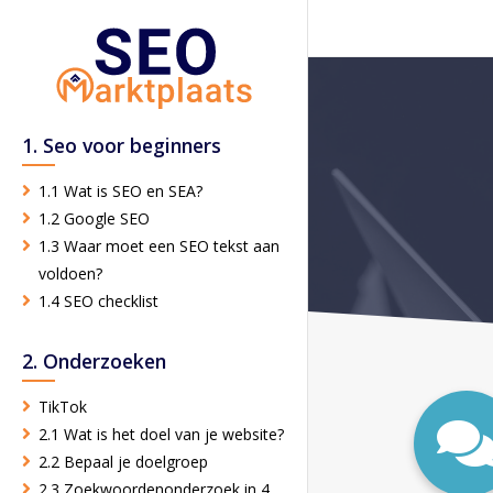
1. Seo voor beginners
1.1 Wat is SEO en SEA?
1.2 Google SEO
1.3 Waar moet een SEO tekst aan
voldoen?
1.4 SEO checklist
2. Onderzoeken
TikTok
2.1 Wat is het doel van je website?
2.2 Bepaal je doelgroep
2.3 Zoekwoordenonderzoek in 4