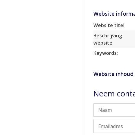
Website informa
Website titel
Beschrijving
website
Keywords:
Website inhoud
Neem conta