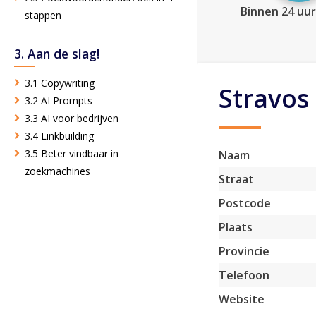
Binnen 24 uur
stappen
3. Aan de slag!
3.1 Copywriting
Stravos
3.2 AI Prompts
3.3 AI voor bedrijven
3.4 Linkbuilding
3.5 Beter vindbaar in
Naam
zoekmachines
Straat
Postcode
Plaats
Provincie
Telefoon
Website