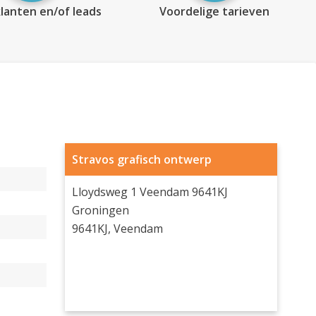
lanten en/of leads
Voordelige tarieven
Stravos grafisch ontwerp
Lloydsweg 1 Veendam 9641KJ
Groningen
9641KJ, Veendam