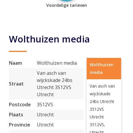
Voordelige tarieven
Wolthuizen media
Naam
Wolthuizen media
Wolthuizen
media
Van asch van
wijckskade 24bs
Straat
Van asch van
Utrecht 3512VS
wijckskade
Utrecht
24bs Utrecht
Postcode
3512VS
3512VS
Plaats
Utrecht
Utrecht
Provincie
Utrecht
3512VS,
Utrecht