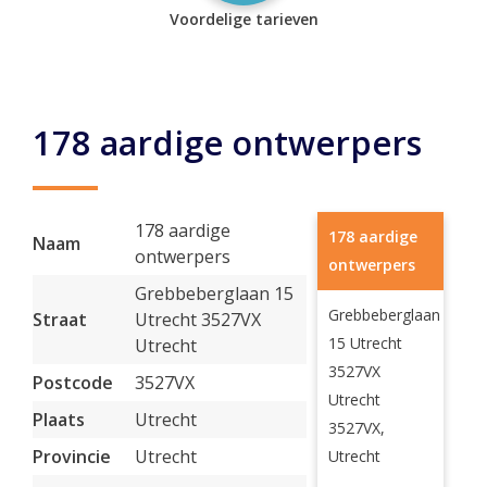
Voordelige tarieven
178 aardige ontwerpers
178 aardige
178 aardige
Naam
ontwerpers
ontwerpers
Grebbeberglaan 15
Grebbeberglaan
Straat
Utrecht 3527VX
15 Utrecht
Utrecht
3527VX
Postcode
3527VX
Utrecht
Plaats
Utrecht
3527VX,
Provincie
Utrecht
Utrecht