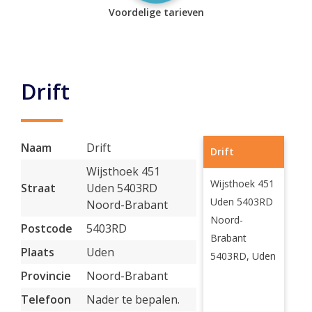
Voordelige tarieven
Drift
Naam
Drift
Drift
Wijsthoek 451
Wijsthoek 451
Straat
Uden 5403RD
Uden 5403RD
Noord-Brabant
Noord-
Postcode
5403RD
Brabant
Plaats
Uden
5403RD, Uden
Provincie
Noord-Brabant
Telefoon
Nader te bepalen.