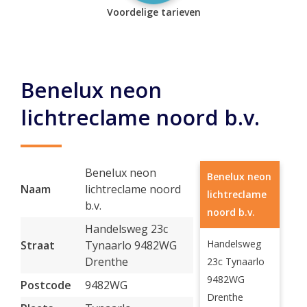
Voordelige tarieven
Benelux neon
lichtreclame noord b.v.
Benelux neon
Benelux neon
Naam
lichtreclame noord
lichtreclame
b.v.
noord b.v.
Handelsweg 23c
Handelsweg
Straat
Tynaarlo 9482WG
Drenthe
23c Tynaarlo
9482WG
Postcode
9482WG
Drenthe