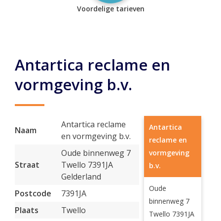
Voordelige tarieven
Antartica reclame en
vormgeving b.v.
Antartica reclame
Antartica
Naam
en vormgeving b.v.
reclame en
Oude binnenweg 7
vormgeving
Straat
Twello 7391JA
b.v.
Gelderland
Oude
Postcode
7391JA
binnenweg 7
Plaats
Twello
Twello 7391JA