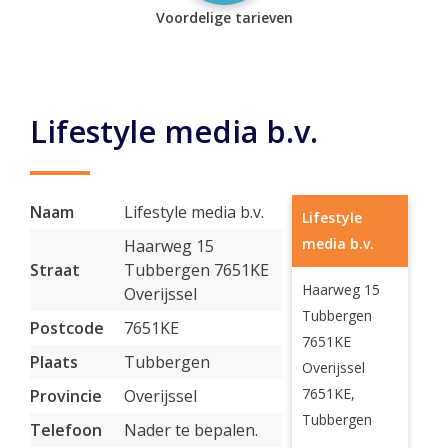
Voordelige tarieven
Lifestyle media b.v.
Naam
Lifestyle media b.v.
Lifestyle
media b.v.
Haarweg 15
Straat
Tubbergen 7651KE
Haarweg 15
Overijssel
Tubbergen
Postcode
7651KE
7651KE
Plaats
Tubbergen
Overijssel
7651KE,
Provincie
Overijssel
Tubbergen
Telefoon
Nader te bepalen.