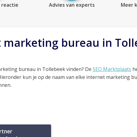
 reactie
Advies van experts
Meer k
t marketing bureau in Tol
arketing bureau in Tollebeek vinden? De
SEO Marktplaats
he
 Hieronder kun je op de naam van elke internet marketing b
nnen.
rtner