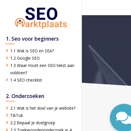
1. Seo voor beginners
1.1 Wat is SEO en SEA?
1.2 Google SEO
1.3 Waar moet een SEO tekst aan
voldoen?
1.4 SEO checklist
2. Onderzoeken
2.1 Wat is het doel van je website?
TikTok
2.2 Bepaal je doelgroep
2.3 Zoekwoordenonderzoek in 4