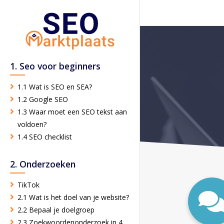
1. Seo voor beginners
1.1 Wat is SEO en SEA?
1.2 Google SEO
1.3 Waar moet een SEO tekst aan
voldoen?
1.4 SEO checklist
2. Onderzoeken
TikTok
2.1 Wat is het doel van je website?
2.2 Bepaal je doelgroep
2.3 Zoekwoordenonderzoek in 4