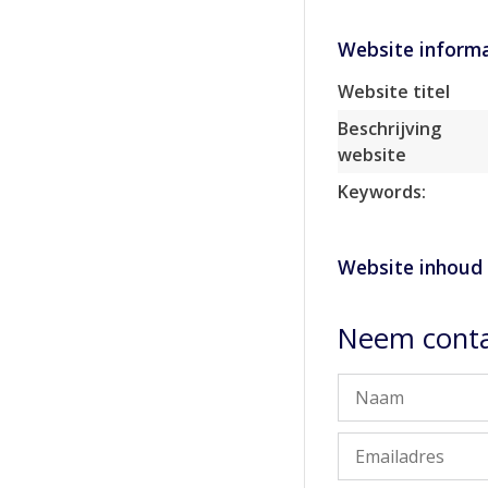
Website informa
Website titel
Beschrijving
website
Keywords:
Website inhoud
Neem contac