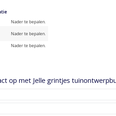
tie
Nader te bepalen.
Nader te bepalen.
Nader te bepalen.
t op met Jelle grintjes tuinontwerpb