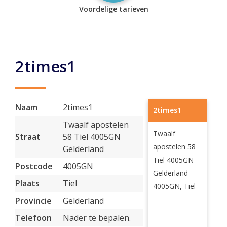
Voordelige tarieven
2times1
Naam
2times1
2times1
Twaalf apostelen
Twaalf
Straat
58 Tiel 4005GN
apostelen 58
Gelderland
Tiel 4005GN
Postcode
4005GN
Gelderland
Plaats
Tiel
4005GN, Tiel
Provincie
Gelderland
Telefoon
Nader te bepalen.