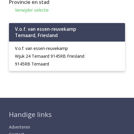
Provincie en stad
Verwijder selectie
V.o.f. van essen-reuvekamp
Ternaard, Friesland
V.o.f. van essen-reuvekamp
Wjuk 24 Ternaard 9145RB Friesland
9145RB Ternaard
Handige links
Adverteren