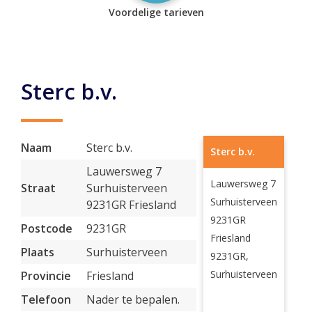
Voordelige tarieven
Sterc b.v.
Naam
Sterc b.v.
Sterc b.v.
Lauwersweg 7
Lauwersweg 7
Straat
Surhuisterveen
Surhuisterveen
9231GR Friesland
9231GR
Postcode
9231GR
Friesland
Plaats
Surhuisterveen
9231GR,
Surhuisterveen
Provincie
Friesland
Telefoon
Nader te bepalen.