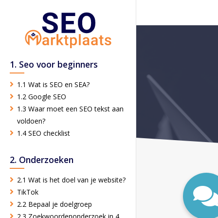
1. Seo voor beginners
1.1 Wat is SEO en SEA?
1.2 Google SEO
1.3 Waar moet een SEO tekst aan
voldoen?
1.4 SEO checklist
2. Onderzoeken
2.1 Wat is het doel van je website?
TikTok
2.2 Bepaal je doelgroep
2.3 Zoekwoordenonderzoek in 4