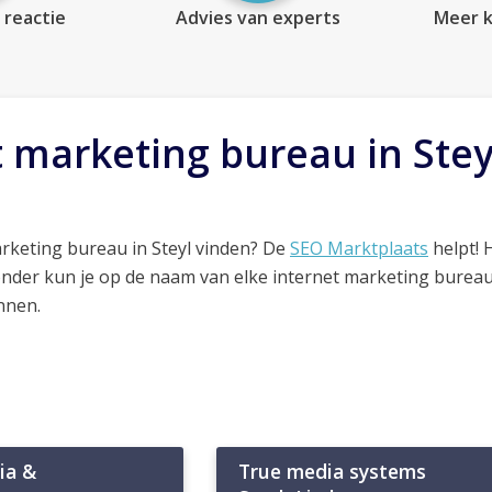
 reactie
Advies van experts
Meer k
t marketing bureau in Stey
rketing bureau in Steyl vinden? De
SEO Marktplaats
helpt! 
onder kun je op de naam van elke internet marketing bureau
nnen.
ia &
True media systems