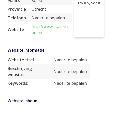
Plaats
Soest
3763LS, Soest
Provincie
Utrecht
Telefoon
Nader te bepalen.
http://www.stalenh
Website
oef.net
Website informatie
Website titel
Nader te bepalen.
Beschrijving
Nader te bepalen.
website
Keywords:
Nader te bepalen.
Website inhoud