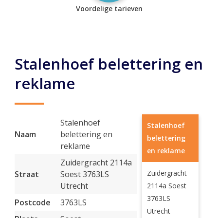
Voordelige tarieven
Stalenhoef belettering en
reklame
Stalenhoef
Stalenhoef
Naam
belettering en
belettering
reklame
en reklame
Zuidergracht 2114a
Zuidergracht
Straat
Soest 3763LS
Utrecht
2114a Soest
3763LS
Postcode
3763LS
Utrecht