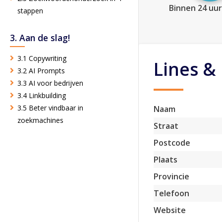
Binnen 24 uur
stappen
3. Aan de slag!
3.1 Copywriting
Lines & 
3.2 AI Prompts
3.3 AI voor bedrijven
3.4 Linkbuilding
3.5 Beter vindbaar in
Naam
zoekmachines
Straat
Postcode
Plaats
Provincie
Telefoon
Website