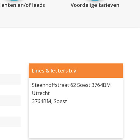
lanten en/of leads
Voordelige tarieven
Lines & letters b.v.
Steenhoffstraat 62 Soest 3764BM
Utrecht
3764BM, Soest