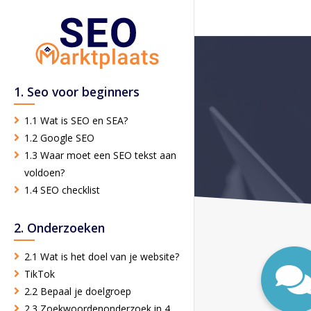
1. Seo voor beginners
1.1 Wat is SEO en SEA?
1.2 Google SEO
1.3 Waar moet een SEO tekst aan
voldoen?
1.4 SEO checklist
2. Onderzoeken
2.1 Wat is het doel van je website?
TikTok
2.2 Bepaal je doelgroep
2.3 Zoekwoordenonderzoek in 4