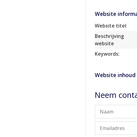
Website informa
Website titel
Beschrijving
website
Keywords:
Website inhoud
Neem contac