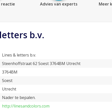
 reactie
Advies van experts
Meer k
letters b.v.
Lines & letters b.v.
Steenhoffstraat 62 Soest 3764BM Utrecht
3764BM
Soest
Utrecht
Nader te bepalen.
http://linesandcolors.com