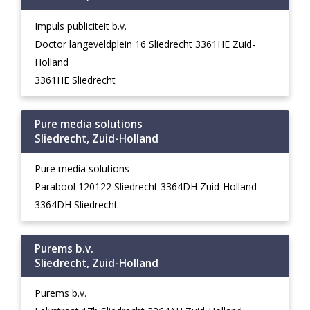
Impuls publiciteit b.v.
Doctor langeveldplein 16 Sliedrecht 3361HE Zuid-
Holland
3361HE Sliedrecht
Pure media solutions
Sliedrecht, Zuid-Holland
Pure media solutions
Parabool 120122 Sliedrecht 3364DH Zuid-Holland
3364DH Sliedrecht
Purems b.v.
Sliedrecht, Zuid-Holland
Purems b.v.