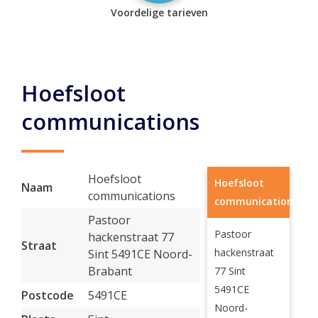
Voordelige tarieven
Hoefsloot
communications
Hoefsloot
Hoefsloot
Naam
communications
communications
Pastoor
Pastoor
hackenstraat 77
Straat
hackenstraat
Sint 5491CE Noord-
Brabant
77 Sint
5491CE
Postcode
5491CE
Noord-