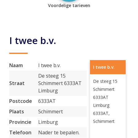
Voordelige tarieven
I twee b.v.
Naam
I twee b.v.
I twee b.v.
De steeg 15
De steeg 15
Straat
Schimmert 6333AT
Schimmert
Limburg
6333AT
Postcode
6333AT
Limburg
Plaats
Schimmert
6333AT,
Schimmert
Provincie
Limburg
Telefoon
Nader te bepalen.