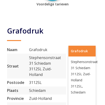
Voordelige tarieven
Grafodruk
Naam
Grafodruk
Grafodruk
Stephensonstraat
Stephensonstraat
31 Schiedam
Straat
31 Schiedam
3112SL Zuid-
3112SL Zuid-
Holland
Holland
Postcode
3112SL
3112SL,
Plaats
Schiedam
Schiedam
Provincie
Zuid-Holland