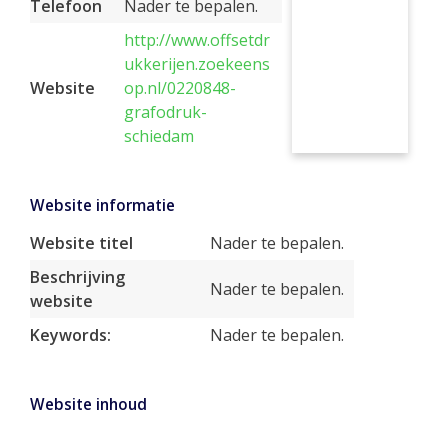
Telefoon
Nader te bepalen.
http://www.offsetdr
ukkerijen.zoekeens
Website
op.nl/0220848-
grafodruk-
schiedam
Website informatie
Website titel
Nader te bepalen.
Beschrijving
Nader te bepalen.
website
Keywords:
Nader te bepalen.
Website inhoud