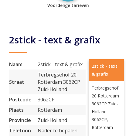
Voordelige tarieven
2stick - text & grafix
Naam
2stick - text & grafix
2stick - text
& grafix
Terbregsehof 20
Straat
Rotterdam 3062CP
Terbregsehof
Zuid-Holland
20 Rotterdam
Postcode
3062CP
3062CP Zuid-
Plaats
Rotterdam
Holland
3062CP,
Provincie
Zuid-Holland
Rotterdam
Telefoon
Nader te bepalen.