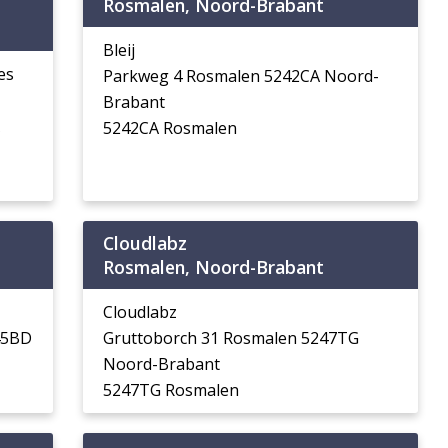
Rosmalen, Noord-Brabant
Bleij
es
Parkweg 4 Rosmalen 5242CA Noord-
Brabant
5242CA Rosmalen
Cloudlabz
Rosmalen, Noord-Brabant
Cloudlabz
45BD
Gruttoborch 31 Rosmalen 5247TG
Noord-Brabant
5247TG Rosmalen