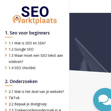
1. Seo voor beginners
1.1 Wat is SEO en SEA?
1.2 Google SEO
1.3 Waar moet een SEO tekst aan
voldoen?
1.4 SEO checklist
2. Onderzoeken
2.1 Wat is het doel van je website?
TikTok
2.2 Bepaal je doelgroep
2.3 Zoekwoordenonderzoek in 4