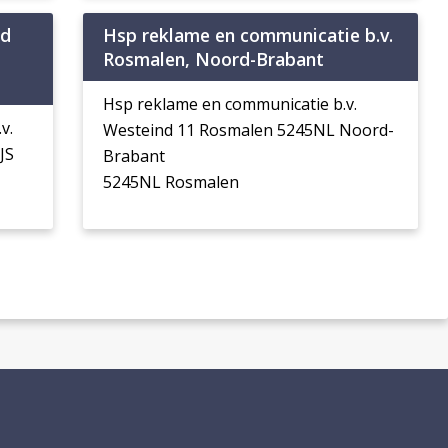
nd
Hsp reklame en communicatie b.v.
Rosmalen, Noord-Brabant
Hsp reklame en communicatie b.v.
v.
Westeind 11 Rosmalen 5245NL Noord-
JS
Brabant
5245NL Rosmalen