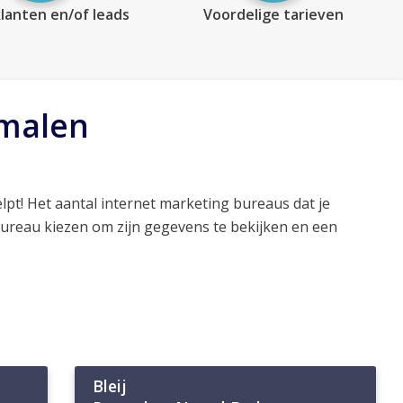
lanten en/of leads
Voordelige tarieven
smalen
lpt! Het aantal internet marketing bureaus dat je
bureau kiezen om zijn gegevens te bekijken en een
Bleij