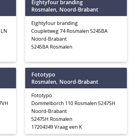
Eightyfour branding
Rosmalen, Noord-Brabant
Eightyfour branding
1LN
Coupletweg 74 Rosmalen 5245BA
Noord-Brabant
5245BA Rosmalen
Fototypo
Rosmalen, Noord-Brabant
Fototypo
47VH
Dommelborch 110 Rosmalen 5247SH
Noord-Brabant
5247SH Rosmalen
17204349 Vraag een K