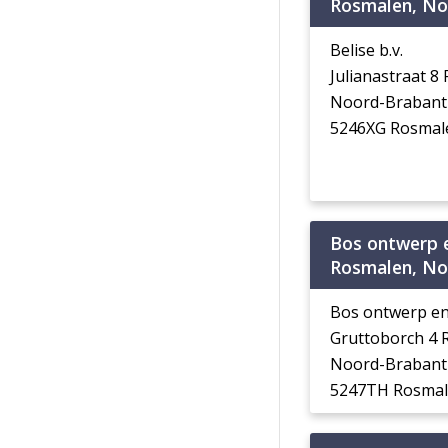
Rosmalen, No
Belise b.v.
Julianastraat 
Noord-Brabant
5246XG Rosmal
Bos ontwerp 
Rosmalen, No
Bos ontwerp en
Gruttoborch 4
Noord-Brabant
5247TH Rosma