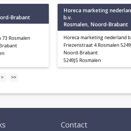
Horeca marketing nederla
ord-Brabant
b.v.
Rosmalen, Noord-Brabant
Horeca marketing nederland b.
n 73 Rosmalen
Friezenstraat 4 Rosmalen 5249
Brabant
Noord-Brabant
en
5249JS Rosmalen
>
>>
ks
Contact