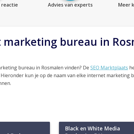
 reactie
Advies van experts
Meer k
t marketing bureau in Ro
arketing bureau in Rosmalen vinden? De
SEO Marktplaats
he
. Hieronder kun je op de naam van elke internet marketing 
nnen.
Black en White Media