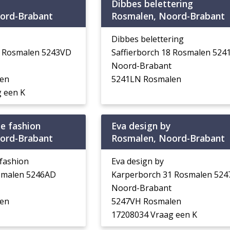
Dibbes belettering
ord-Brabant
Rosmalen, Noord-Brabant
Dibbes belettering
7 Rosmalen 5243VD
Saffierborch 18 Rosmalen 524
Noord-Brabant
en
5241LN Rosmalen
 een K
te fashion
Eva design by
ord-Brabant
Rosmalen, Noord-Brabant
 fashion
Eva design by
smalen 5246AD
Karperborch 31 Rosmalen 52
Noord-Brabant
en
5247VH Rosmalen
17208034 Vraag een K