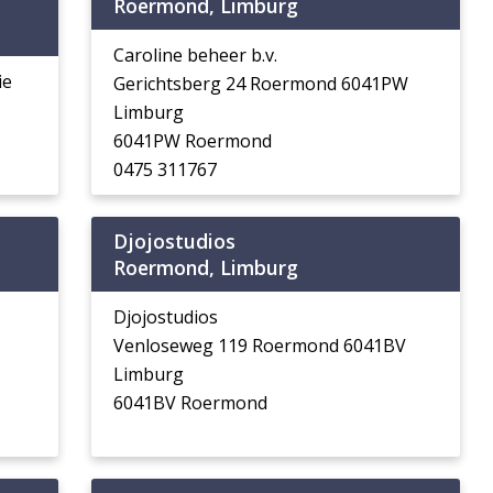
Roermond, Limburg
Caroline beheer b.v.
ie
Gerichtsberg 24 Roermond 6041PW
Limburg
6041PW Roermond
0475 311767
Djojostudios
Roermond, Limburg
Djojostudios
Venloseweg 119 Roermond 6041BV
Limburg
6041BV Roermond