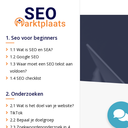
1. Seo voor beginners
1.1 Wat is SEO en SEA?
1.2 Google SEO
1.3 Waar moet een SEO tekst aan
voldoen?
1.4 SEO checklist
2. Onderzoeken
2.1 Wat is het doel van je website?
TikTok
2.2 Bepaal je doelgroep
2.3 Zoekwoordenonderzoek in 4