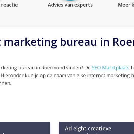
 reactie
Advies van experts
Meer k
t marketing bureau in Ro
arketing bureau in Roermond vinden? De
SEO Marktplaats
h
. Hieronder kun je op de naam van elke internet marketing 
nnen.
Ad eight creatieve