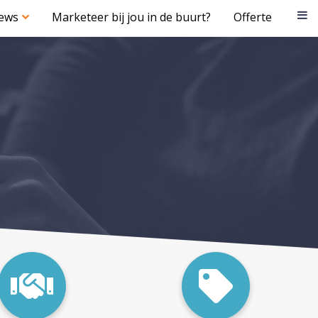
iews
Marketeer bij jou in de buurt?
Offerte