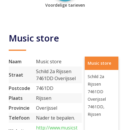
Voordelige tarieven
Music store
Naam
Music store
Music store
Schild 2a Rijssen
Straat
Schild 2a
7461DD Overijssel
Rijssen
Postcode
7461DD
7461DD
Plaats
Rijssen
Overijssel
7461DD,
Provincie
Overijssel
Rijssen
Telefoon
Nader te bepalen.
http://www.musicst