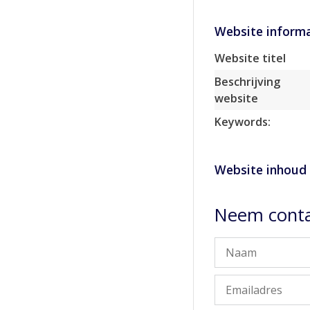
Website informa
Website titel
Beschrijving
website
Keywords:
Website inhoud
Neem conta