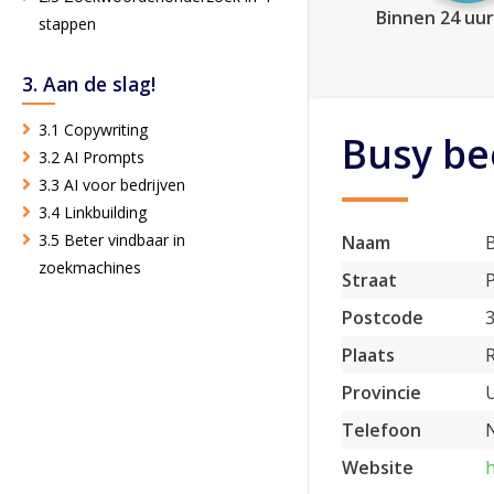
Binnen 24 uur
stappen
3. Aan de slag!
3.1 Copywriting
Busy be
3.2 AI Prompts
3.3 AI voor bedrijven
3.4 Linkbuilding
3.5 Beter vindbaar in
Naam
zoekmachines
Straat
Postcode
Plaats
Provincie
Telefoon
N
Website
h