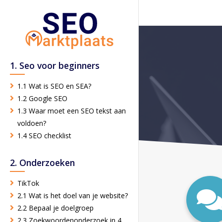
1. Seo voor beginners
1.1 Wat is SEO en SEA?
1.2 Google SEO
1.3 Waar moet een SEO tekst aan
voldoen?
1.4 SEO checklist
2. Onderzoeken
TikTok
2.1 Wat is het doel van je website?
2.2 Bepaal je doelgroep
2.3 Zoekwoordenonderzoek in 4