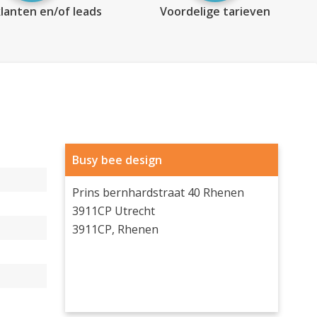
lanten en/of leads
Voordelige tarieven
Busy bee design
Prins bernhardstraat 40 Rhenen
3911CP Utrecht
3911CP, Rhenen