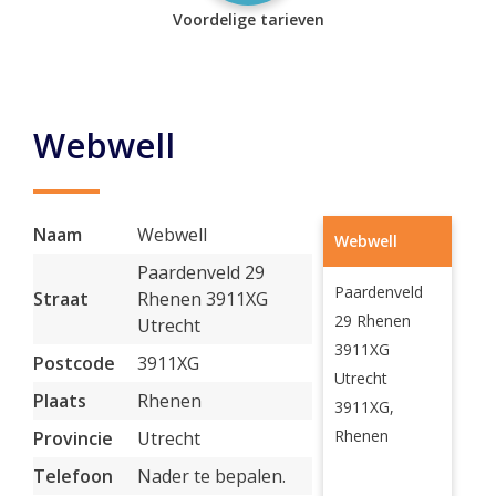
Voordelige tarieven
Webwell
Naam
Webwell
Webwell
Paardenveld 29
Paardenveld
Straat
Rhenen 3911XG
29 Rhenen
Utrecht
3911XG
Postcode
3911XG
Utrecht
Plaats
Rhenen
3911XG,
Rhenen
Provincie
Utrecht
Telefoon
Nader te bepalen.