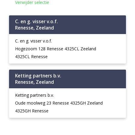
Verwijder selectie
C. en g. visser v.o.f.
Renesse, Zeeland
C. en g. visser v.o.f.
Hogezoom 128 Renesse 4325CL Zeeland
4325CL Renesse
Ketting partners b.v.
Renesse, Zeeland
Ketting partners b.v.
Oude moolweg 23 Renesse 4325GH Zeeland
4325GH Renesse