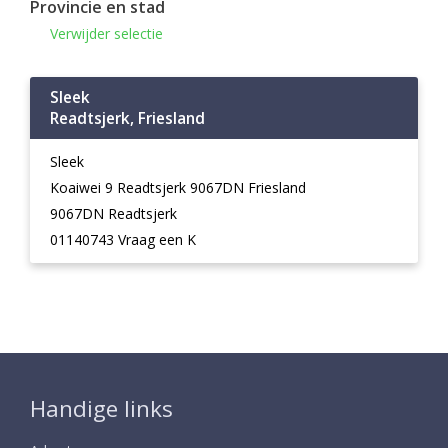
Provincie en stad
Verwijder selectie
Sleek
Readtsjerk, Friesland
Sleek
Koaiwei 9 Readtsjerk 9067DN Friesland
9067DN Readtsjerk
01140743 Vraag een K
Handige links