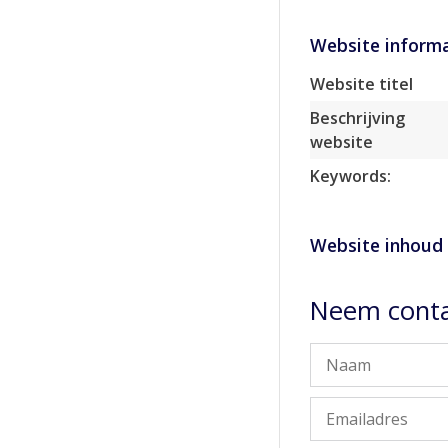
Website informa
Website titel
Beschrijving
website
Keywords:
Website inhoud
Neem conta