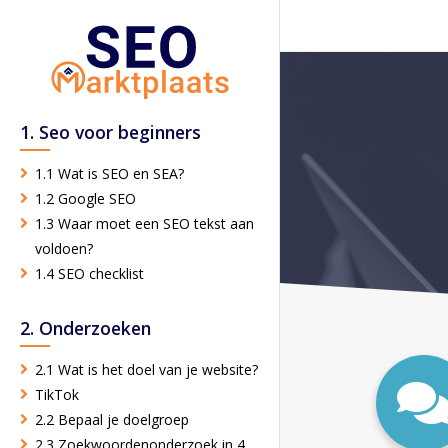
1. Seo voor beginners
1.1 Wat is SEO en SEA?
1.2 Google SEO
1.3 Waar moet een SEO tekst aan
voldoen?
1.4 SEO checklist
2. Onderzoeken
2.1 Wat is het doel van je website?
TikTok
2.2 Bepaal je doelgroep
2.3 Zoekwoordenonderzoek in 4