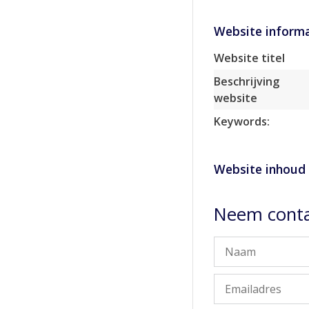
Website informa
Website titel
Beschrijving
website
Keywords:
Website inhoud
Neem conta