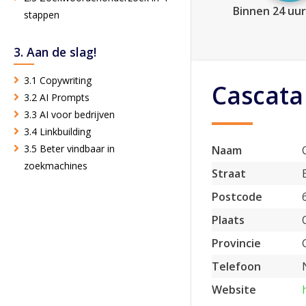
Binnen 24 uur
stappen
3. Aan de slag!
3.1 Copywriting
Cascata
3.2 AI Prompts
3.3 AI voor bedrijven
3.4 Linkbuilding
3.5 Beter vindbaar in
Naam
zoekmachines
Straat
Postcode
Plaats
Provincie
Telefoon
Website