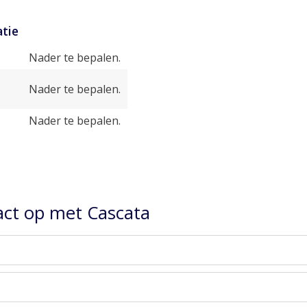
tie
Nader te bepalen.
Nader te bepalen.
Nader te bepalen.
ct op met Cascata