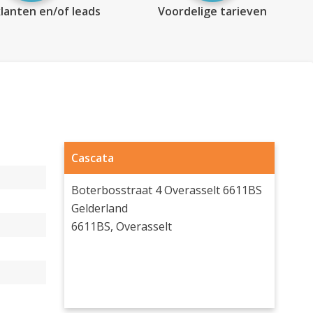
lanten en/of leads
Voordelige tarieven
Cascata
Boterbosstraat 4 Overasselt 6611BS
Gelderland
6611BS, Overasselt