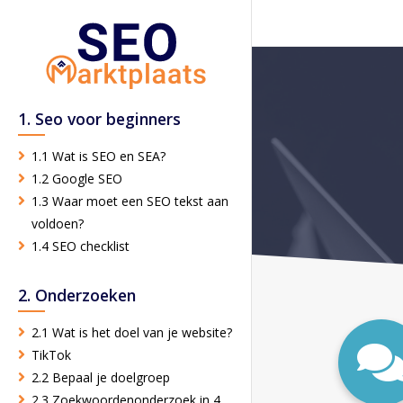
1. Seo voor beginners
1.1 Wat is SEO en SEA?
1.2 Google SEO
1.3 Waar moet een SEO tekst aan
voldoen?
1.4 SEO checklist
2. Onderzoeken
2.1 Wat is het doel van je website?
TikTok
2.2 Bepaal je doelgroep
2.3 Zoekwoordenonderzoek in 4