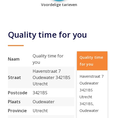
Voordelige tarieven
Quality time for you
Quality time for
Quality time
Naam
you
for you
Havenstraat 7
Havenstraat 7
Straat
Oudewater 3421BS
Oudewater
Utrecht
3421BS
Postcode
3421BS
Utrecht
Plaats
Oudewater
3421BS,
Provincie
Utrecht
Oudewater