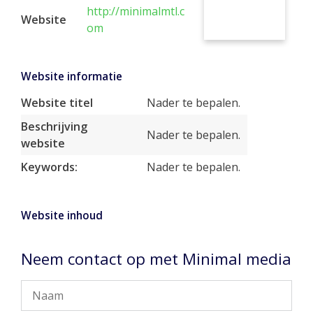
http://minimalmtl.c
Website
om
Website informatie
Website titel
Nader te bepalen.
Beschrijving
Nader te bepalen.
website
Keywords:
Nader te bepalen.
Website inhoud
Neem contact op met Minimal media