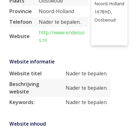
Plaats
Oostwoud
Noord-Holland
Provincie
Noord-Holland
1678HD,
Oostwoud
Telefoon
Nader te bepalen.
http://www.endeloo
Website
s.nl
Website informatie
Website titel
Nader te bepalen.
Beschrijving
Nader te bepalen.
website
Keywords:
Nader te bepalen.
Website inhoud