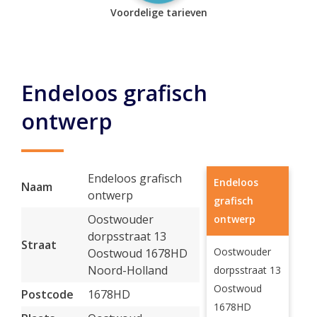
Voordelige tarieven
Endeloos grafisch
ontwerp
Endeloos grafisch
Endeloos
Naam
ontwerp
grafisch
Oostwouder
ontwerp
dorpsstraat 13
Straat
Oostwouder
Oostwoud 1678HD
Noord-Holland
dorpsstraat 13
Oostwoud
Postcode
1678HD
1678HD